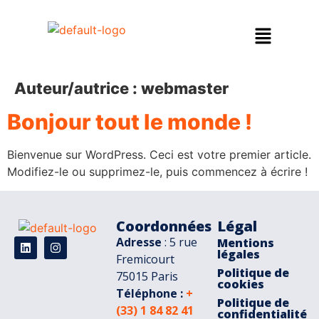
Auteur/autrice :
webmaster
Bonjour tout le monde !
Bienvenue sur WordPress. Ceci est votre premier article.
Modifiez-le ou supprimez-le, puis commencez à écrire !
Coordonnées
Légal
Adresse
: 5 rue
Mentions
légales
Fremicourt
Politique de
75015 Paris
cookies
Téléphone :
+
Politique de
(33) 1 84 82 41
confidentialité